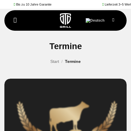
Zum
s zu 10 Jahre Garantie
Lieferzeit 3–5 Werktage
Inhalt
springen
Termine
Start
/
Termine