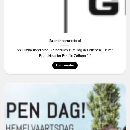
Bronckhorsterbeef
An Himmelfahrt sind Sie herzlich zum Tag der offenen Tür von
Bronckhorster Beef in Zelhem [...]
Lees verder