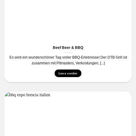
Beef Beer & BBQ
Es wird ein wunderschöner Tag voller BBQ-Erlebnisse! Der DTB Grill ist
zusammen mit Pitmasters, Verkostungen, [...]
Lees verder