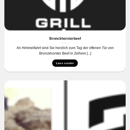
Bronckhorsterbeef
An Himmelfahrt sind Sie herzlich zum Tag der offenen Tür von
Bronckhorster Beef in Zelhem [...]
Lees verder